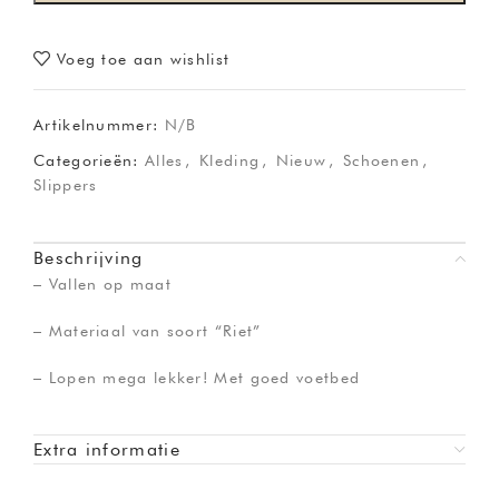
Voeg toe aan wishlist
Artikelnummer:
N/B
Categorieën:
Alles
,
Kleding
,
Nieuw
,
Schoenen
,
Slippers
Beschrijving
– Vallen op maat
– Materiaal van soort “Riet”
– Lopen mega lekker! Met goed voetbed
Extra informatie