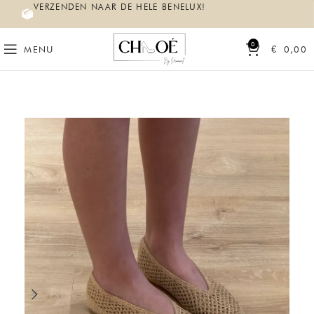
VERZENDEN NAAR DE HELE BENELUX!
0
MENU
€
0,00