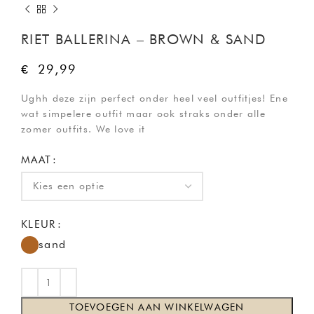
RIET BALLERINA – BROWN & SAND
€
29,99
Ughh deze zijn perfect onder heel veel outfitjes! Ene
wat simpelere outfit maar ook straks onder alle
zomer outfits. We love it
MAAT
KLEUR
sand
TOEVOEGEN AAN WINKELWAGEN