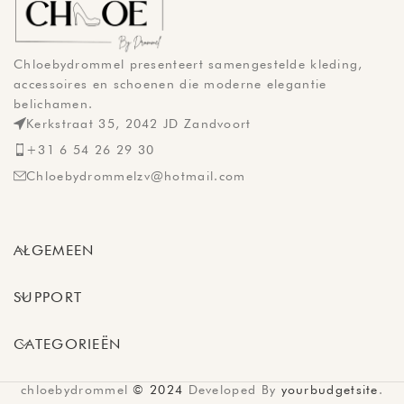
Chloebydrommel presenteert samengestelde kleding,
accessoires en schoenen die moderne elegantie
belichamen.
Kerkstraat 35, 2042 JD Zandvoort
+31 6 54 26 29 30
Chloebydrommelzv@hotmail.com
ALGEMEEN
SUPPORT
CATEGORIEËN
chloebydrommel
© 2024
Developed By
yourbudgetsite
.