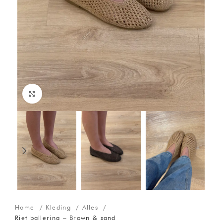
Click to enlarge
Home
Kleding
Alles
Riet ballerina – Brown & sand