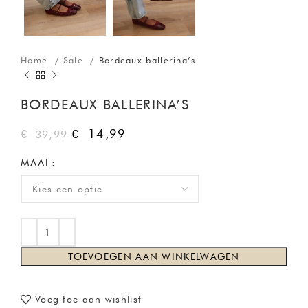
Home
Sale
Bordeaux ballerina’s
BORDEAUX BALLERINA’S
€
14,99
€
39,99
MAAT
TOEVOEGEN AAN WINKELWAGEN
Voeg toe aan wishlist