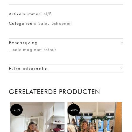
Artikelnummer:
N/B
Categorieën:
Sale
,
Schoenen
Beschrijving
– sale mag niet retour
Extra informatie
GERELATEERDE PRODUCTEN
-41%
-43%
-5