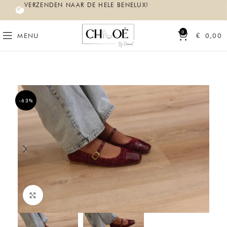
VERZENDEN NAAR DE HELE BENELUX!
0
MENU
€
0,00
-63%
Click to enlarge