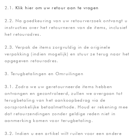
2.1.
Klik hier om uw retour aan te vragen
2.2. Na goedkeuring van uw retourverzoek ontvangt u
instructies over het retourneren van de items, inclusief
het retouradres.
2.3. Verpak de items zorgvuldig in de originele
verpakking (indien mogelijk) en stuur ze terug naar het
opgegeven retouradres.
3. Terugbetalingen en Omruilingen
3.1. Zodra we uw geretourneerde items hebben
ontvangen en gecontroleerd, zullen we overgaan tot
terugbetaling van het aankoopbedrag via de
oorspronkelijke betaalmethode. Houd er rekening mee
dat retourzendingen zonder geldige reden niet in
aanmerking komen voor terugbetaling.
3.2. Indien u een artikel wilt ruilen voor een andere