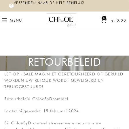
VERZENDEN NAAR DE HELE BENELUX!
0
MENU
€
0,00
RETOURBELEID
LET OP ! SALE MAG NIET GERETOURNEERD OF GERUILD
WORDEN UW RETOUR WORDT GEWEIGERD EN
TERUGGESTUURD!
Retourbeleid ChloeByDrommel
Laatst bijgewerkt: 15 februari 2024
Bij ChloeByDrommel streven we ernaar om uw