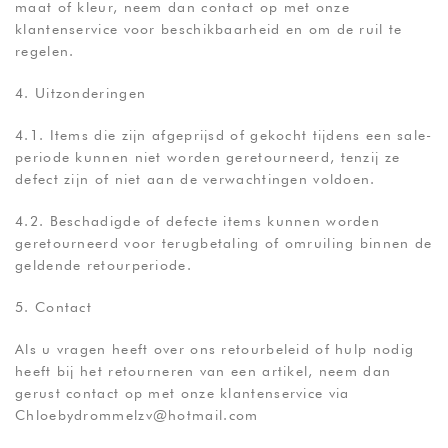
maat of kleur, neem dan contact op met onze
klantenservice voor beschikbaarheid en om de ruil te
regelen.
4. Uitzonderingen
4.1. Items die zijn afgeprijsd of gekocht tijdens een sale-
periode kunnen niet worden geretourneerd, tenzij ze
defect zijn of niet aan de verwachtingen voldoen.
4.2. Beschadigde of defecte items kunnen worden
geretourneerd voor terugbetaling of omruiling binnen de
geldende retourperiode.
5. Contact
Als u vragen heeft over ons retourbeleid of hulp nodig
heeft bij het retourneren van een artikel, neem dan
gerust contact op met onze klantenservice via
Chloebydrommelzv@hotmail.com