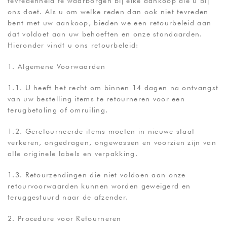
tevredenheid te waarborgen bij elke aankoop die u bij
ons doet. Als u om welke reden dan ook niet tevreden
bent met uw aankoop, bieden we een retourbeleid aan
dat voldoet aan uw behoeften en onze standaarden.
Hieronder vindt u ons retourbeleid:
1. Algemene Voorwaarden
1.1. U heeft het recht om binnen 14 dagen na ontvangst
van uw bestelling items te retourneren voor een
terugbetaling of omruiling.
1.2. Geretourneerde items moeten in nieuwe staat
verkeren, ongedragen, ongewassen en voorzien zijn van
alle originele labels en verpakking.
1.3. Retourzendingen die niet voldoen aan onze
retourvoorwaarden kunnen worden geweigerd en
teruggestuurd naar de afzender.
2. Procedure voor Retourneren