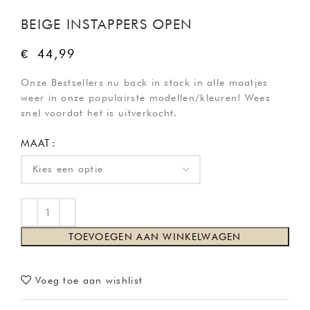
BEIGE INSTAPPERS OPEN
€
44,99
Onze Bestsellers nu back in stock in alle maatjes
weer in onze populairste modellen/kleuren! Wees
snel voordat het is uitverkocht.
MAAT
TOEVOEGEN AAN WINKELWAGEN
Voeg toe aan wishlist