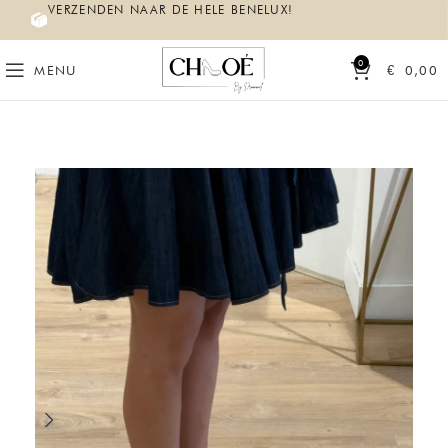
VERZENDEN NAAR DE HELE BENELUX!
0
MENU
€
0,00