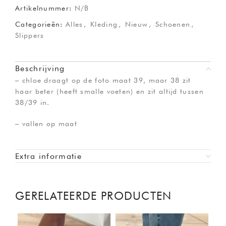
Artikelnummer:
N/B
Categorieën:
Alles
,
Kleding
,
Nieuw
,
Schoenen
,
Slippers
Beschrijving
– chloe draagt op de foto maat 39, maar 38 zit
haar beter (heeft smalle voeten) en zit altijd tussen
38/39 in.
– vallen op maat
Extra informatie
GERELATEERDE PRODUCTEN