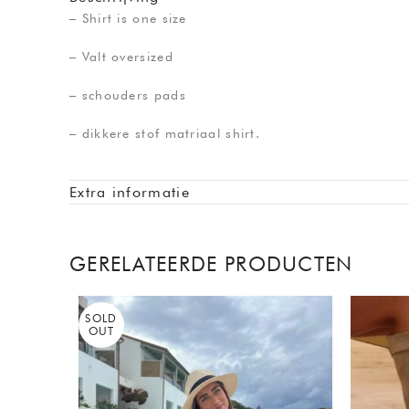
– Shirt is one size
– Valt oversized
– schouders pads
– dikkere stof matriaal shirt.
Extra informatie
GERELATEERDE PRODUCTEN
SOLD
OUT