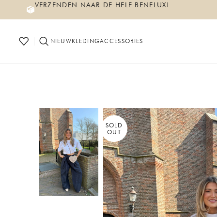
VERZENDEN NAAR DE HELE BENELUX!
NIEUW
KLEDING
ACCESSORIES
SOLD
OUT