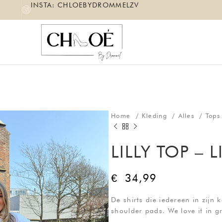
INSTA: CHLOEBYDROMMELZV
Home
Kleding
Alles
Top
LILLY TOP – 
€
34,99
De shirts die iedereen in zijn 
shoulder pads. We love it in gr