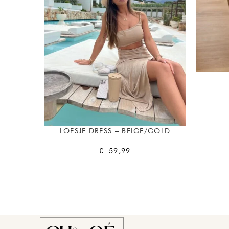
LOESJE DRESS – BEIGE/GOLD
€
59,99