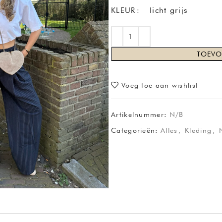
KLEUR
licht grijs
TOEVO
Voeg toe aan wishlist
Artikelnummer:
N/B
Categorieën:
Alles
,
Kleding
,