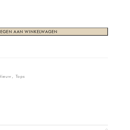
EGEN AAN WINKELWAGEN
Nieuw
,
Tops