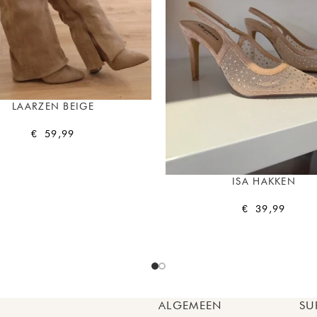
LAARZEN BEIGE
€
59,99
ISA HAKKEN
€
39,99
ALGEMEEN
SU