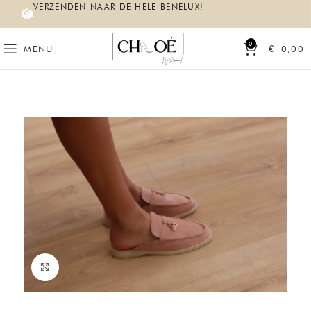
VERZENDEN NAAR DE HELE BENELUX!
0
MENU
€
0,00
Click to enlarge