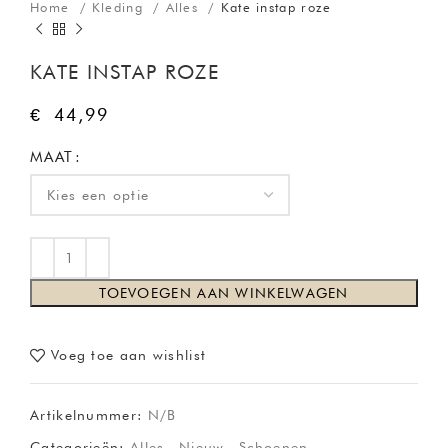
Home
Kleding
Alles
Kate instap roze
KATE INSTAP ROZE
€
44,99
MAAT
TOEVOEGEN AAN WINKELWAGEN
Voeg toe aan wishlist
Artikelnummer:
N/B
Categorieën:
Alles
,
Nieuw
,
Schoenen