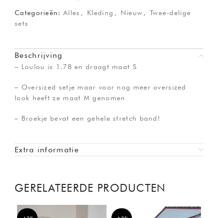
Categorieën:
Alles
,
Kleding
,
Nieuw
,
Twee-delige
sets
Beschrijving
– Loulou is 1.78 en draagt maat S
– Oversized setje maar voor nog meer oversized
look heeft ze maat M genomen
– Broekje bevat een gehele stretch band!
Extra informatie
GERELATEERDE PRODUCTEN