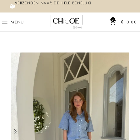
VERZENDEN NAAR DE HELE BENELUX!
0
MENU
€
0,00