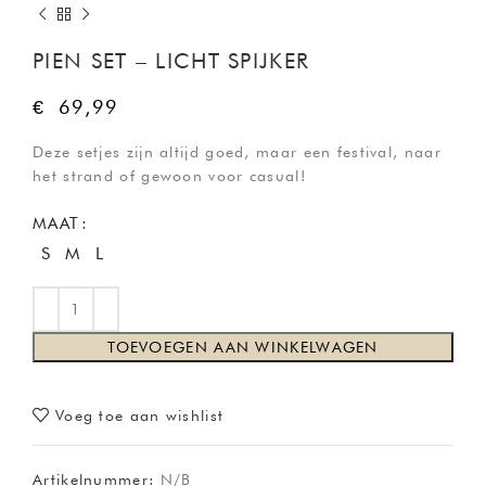
PIEN SET – LICHT SPIJKER
€
69,99
Deze setjes zijn altijd goed, maar een festival, naar
het strand of gewoon voor casual!
MAAT
S
M
L
TOEVOEGEN AAN WINKELWAGEN
Voeg toe aan wishlist
Artikelnummer:
N/B