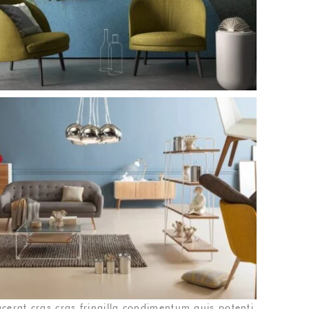
erat cras cras fringilla condimentum quis potenti