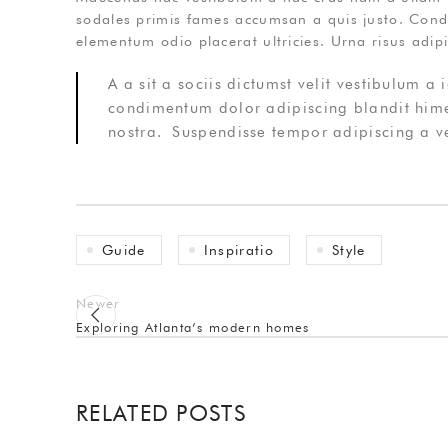
sodales primis fames accumsan a quis justo. Cond
elementum odio placerat ultricies. Urna risus adi
A a sit a sociis dictumst velit vestibulum 
condimentum dolor adipiscing blandit himen
nostra. Suspendisse tempor adipiscing a ves
Guide
Inspiratio
Style
Newer
Exploring Atlanta’s modern homes
RELATED POSTS