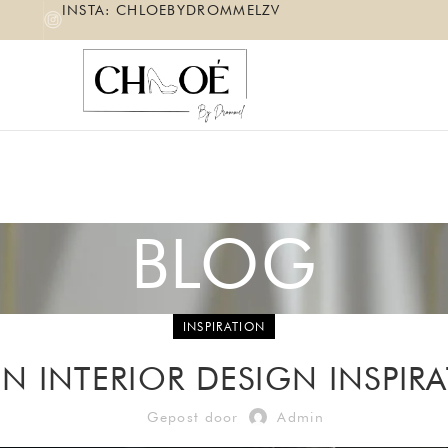
INSTA: CHLOEBYDROMMELZV
BLOG
INSPIRATION
N INTERIOR DESIGN INSPIR
Gepost door
Admin