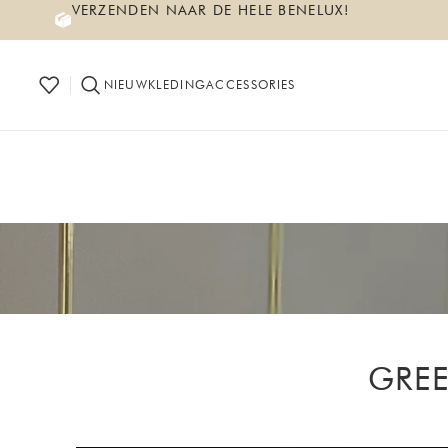
VERZENDEN NAAR DE HELE BENELUX!
NIEUW
KLEDING
ACCESSORIES
GREE