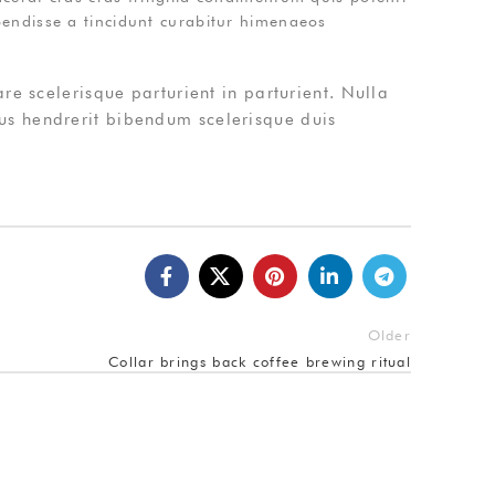
endisse a tincidunt curabitur himenaeos
re scelerisque parturient in parturient. Nulla
us hendrerit bibendum scelerisque duis
Older
Collar brings back coffee brewing ritual