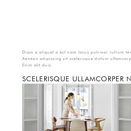
Diam a aliquet a est nam lacus pulvinar rutrum temp
Aenean adipiscing sit scelerisque dictum ullamcorpe
Enim elit duis.
SCELERISQUE ULLAMCORPER