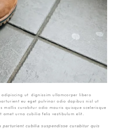
 adipiscing ut dignissim ullamcorper libero
parturient eu eget pulvinar odio dapibus nisl ut
s mollis curabitur odio mauris quisque scelerisque
 amet urna cubilia felis vestibulum elit.
 parturient cubilia suspendisse curabitur quis