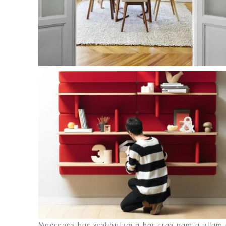
Maecenas hac vestibulum a hac cras nam a ullam co