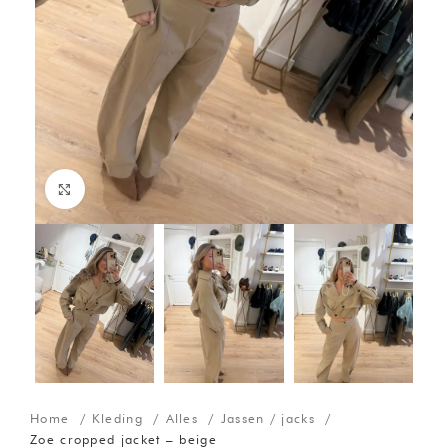
Click to enlarge
Home
Kleding
Alles
Jassen / jacks
Zoe cropped jacket – beige