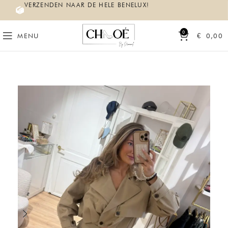
VERZENDEN NAAR DE HELE BENELUX!
0
MENU
€
0,00