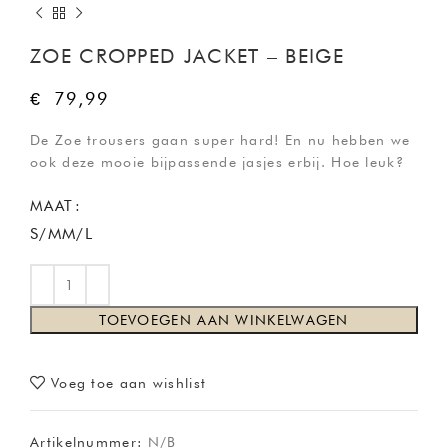
ZOE CROPPED JACKET – BEIGE
€
79,99
De Zoe trousers gaan super hard! En nu hebben we
ook deze mooie bijpassende jasjes erbij. Hoe leuk?
MAAT
S/M
M/L
TOEVOEGEN AAN WINKELWAGEN
Voeg toe aan wishlist
Artikelnummer:
N/B