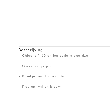
Beschrijving
– Chloe is 1.65 en het setje is one size
– Oversized jasjes
– Broekje bevat stretch band
– Kleuren: wit en blauw