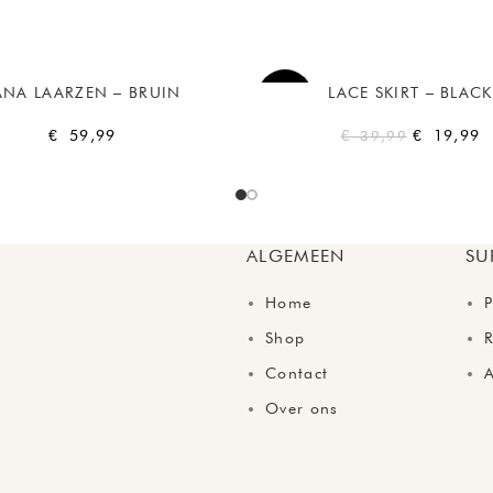
ANA LAARZEN – BRUIN
LACE SKIRT – BLACK
-50%
€
59,99
€
19,99
€
39,99
ALGEMEEN
SU
Home
P
Shop
R
Contact
Over ons