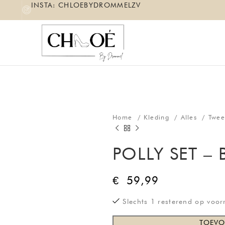
INSTA: CHLOEBYDROMMELZV
Home
Kleding
Alles
Twee
POLLY SET –
€
59,99
Slechts 1 resterend op voo
TOEVO