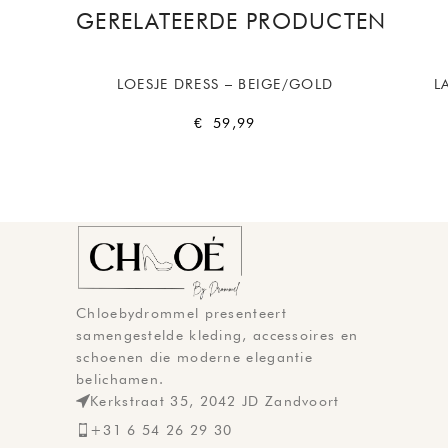
GERELATEERDE PRODUCTEN
SOLD
SOLD
LOESJE DRESS – BEIGE/GOLD
L
OUT
OUT
€
59,99
Chloebydrommel presenteert
samengestelde kleding, accessoires en
schoenen die moderne elegantie
belichamen.
Kerkstraat 35, 2042 JD Zandvoort
+31 6 54 26 29 30