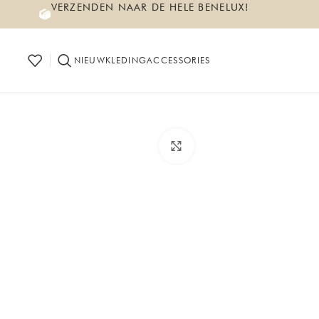
VERZENDEN NAAR DE HELE BENELUX!
NIEUW
KLEDING
ACCESSORIES
Click to enlarge