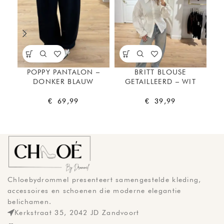
POPPY PANTALON –
BRITT BLOUSE
CO
DONKER BLAUW
GETAILLEERD – WIT
€
69,99
€
39,99
Chloebydrommel presenteert samengestelde kleding,
accessoires en schoenen die moderne elegantie
belichamen.
Kerkstraat 35, 2042 JD Zandvoort