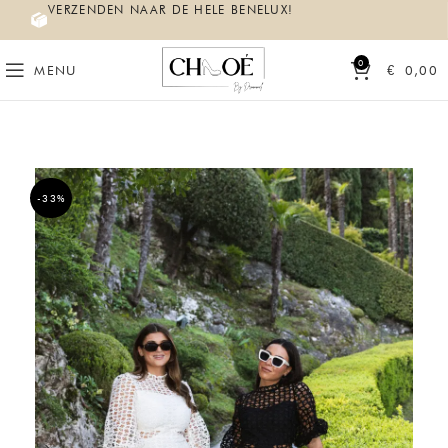
VERZENDEN NAAR DE HELE BENELUX!
0
MENU
€
0,00
-33%