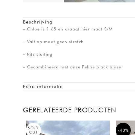
Beschrijving
– Chloe is 1.65 en draagt hier maat S/M
– Valt op maat geen stretch
– Rits sluiting
– Gecombineerd met onze Feline black blazer
Extra informatie
GERELATEERDE PRODUCTEN
SOLD
-43%
OUT