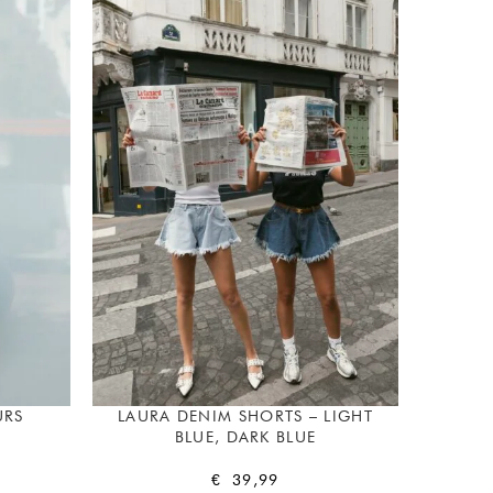
URS
LAURA DENIM SHORTS – LIGHT
BLUE, DARK BLUE
€
39,99