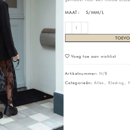
MAAT
S/M
M/L
TOEVO
Voeg toe aan wishlist
Artikelnummer:
N/B
Categorieën:
Alles
,
Kleding
,