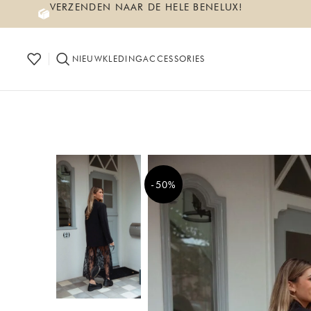
VERZENDEN NAAR DE HELE BENELUX!
NIEUW
KLEDING
ACCESSORIES
-50%