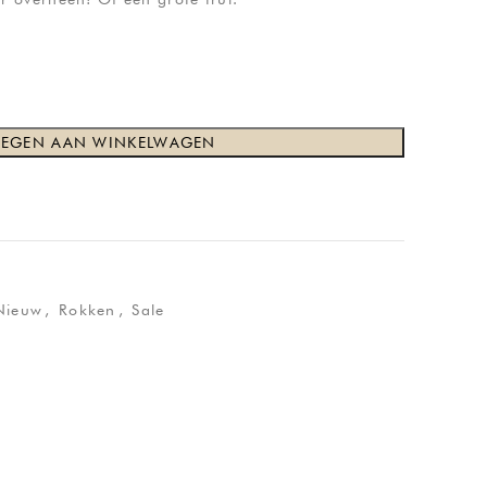
EGEN AAN WINKELWAGEN
Nieuw
,
Rokken
,
Sale