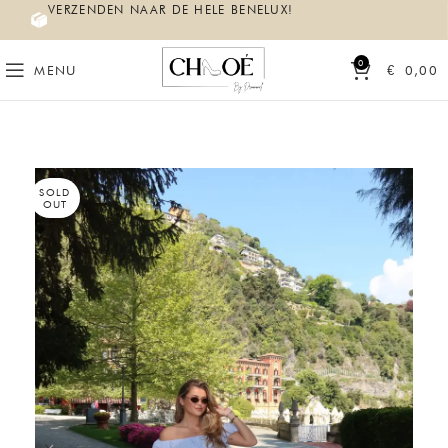
VERZENDEN NAAR DE HELE BENELUX!
0
MENU
€
0,00
SOLD
OUT