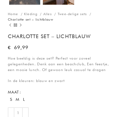
Home
Kleding
Alles
Twee-delige sets
Charlotte set – lichtblauw
CHARLOTTE SET – LICHTBLAUW
€
69,99
Hoe beeldig is deze set? Perfect voor zoveel
gelegenheden. Denk aan een beachclub, Een feestje,
een mooie lunch. Of gewoon leuk casual te dragen
In de kleuren: blauw en zwart
MAAT
S
M
L