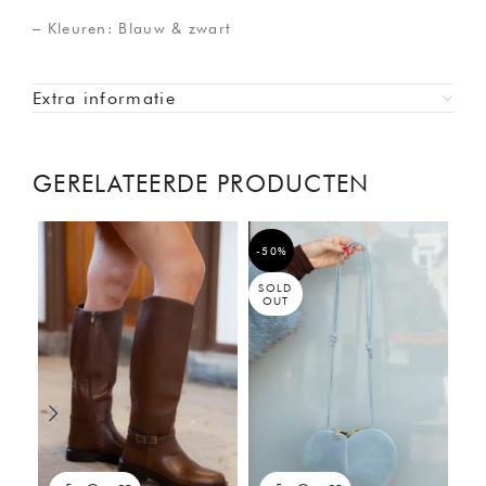
– Kleuren: Blauw & zwart
Extra informatie
GERELATEERDE PRODUCTEN
-50%
SOLD
OUT