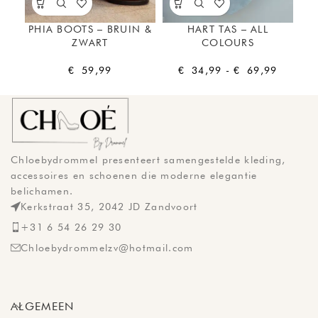
PHIA BOOTS – BRUIN &
HART TAS – ALL
K
ZWART
COLOURS
€
59,99
€
34,99
-
€
69,99
Chloebydrommel presenteert samengestelde kleding,
accessoires en schoenen die moderne elegantie
belichamen.
Kerkstraat 35, 2042 JD Zandvoort
+31 6 54 26 29 30
Chloebydrommelzv@hotmail.com
ALGEMEEN