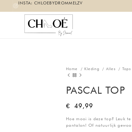
INSTA: CHLOEBYDROMMELZV
Home
Kleding
Alles
Top
PASCAL TOP
€
49,99
Hoe mooi is deze top? Leuk te
pantalon! Of natuurlijk gewoon 