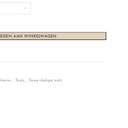
EGEN AAN WINKELWAGEN
Nieuw
,
Tops
,
Twee-delige sets