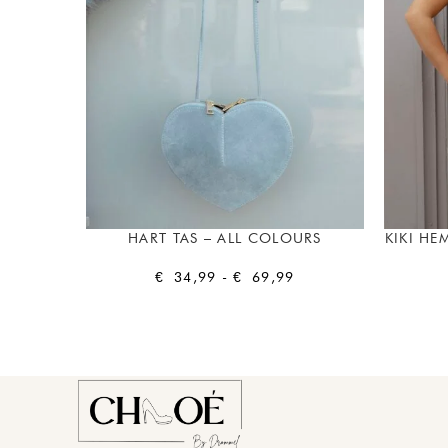
HART TAS – ALL COLOURS
KIKI HE
€
34,99
-
€
69,99