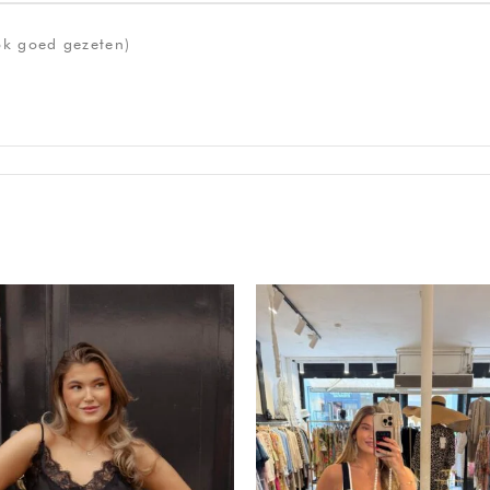
ok goed gezeten)