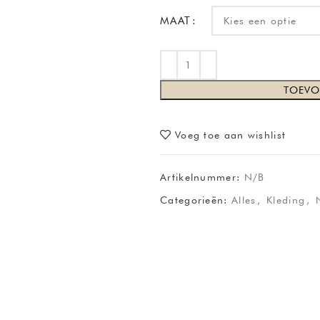
MAAT
TOEVO
Voeg toe aan wishlist
Artikelnummer:
N/B
Categorieën:
Alles
,
Kleding
,