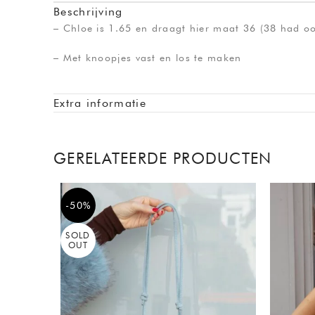
Beschrijving
– Chloe is 1.65 en draagt hier maat 36 (38 had o
– Met knoopjes vast en los te maken
Extra informatie
GERELATEERDE PRODUCTEN
-50%
SOLD
OUT