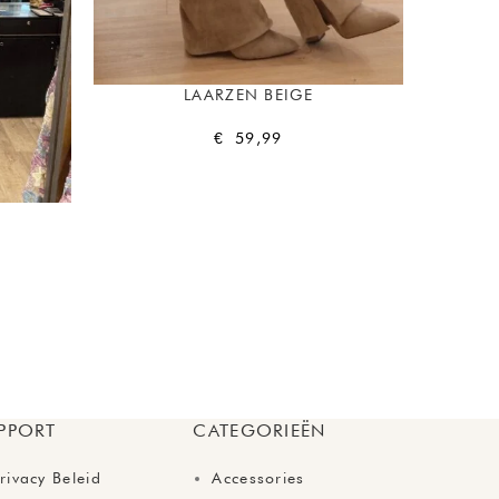
LAARZEN BEIGE
€
59,99
PPORT
CATEGORIEËN
rivacy Beleid
Accessories