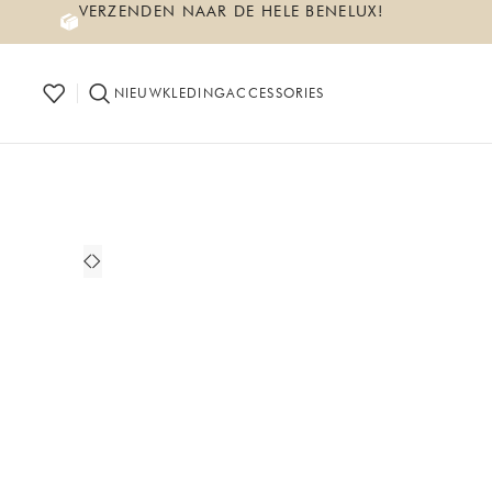
VERZENDEN NAAR DE HELE BENELUX!
NIEUW
KLEDING
ACCESSORIES