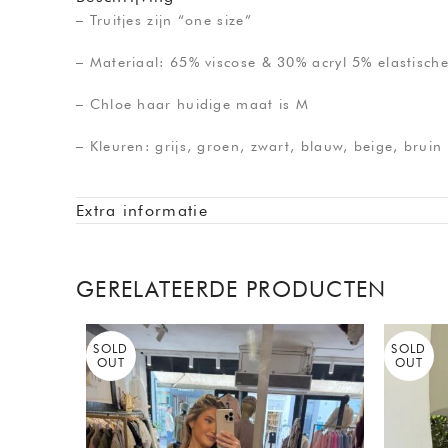
– Truitjes zijn “one size”
– Materiaal: 65% viscose & 30% acryl 5% elastisch
– Chloe haar huidige maat is M
– Kleuren: grijs, groen, zwart, blauw, beige, brui
Extra informatie
GERELATEERDE PRODUCTEN
SOLD
SOLD
OUT
OUT