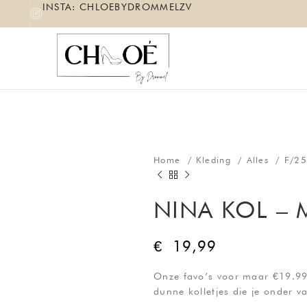
INSTA: CHLOEBYDROMMELZV
Home
Kleding
Alles
F/2
NINA KOL – 
€
19,99
Onze favo’s voor maar €19.99 
dunne kolletjes die je onder v