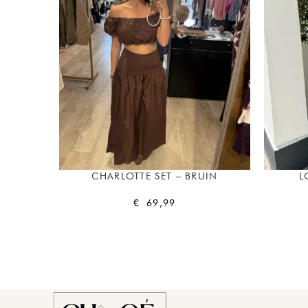
CHARLOTTE SET – BRUIN
L
€
69,99