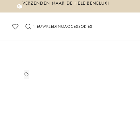
VERZENDEN NAAR DE HELE BENELUX!
NIEUW
KLEDING
ACCESSORIES