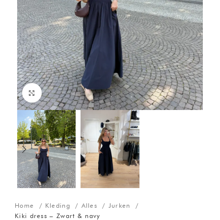
Click to enlarge
Home
Kleding
Alles
Jurken
Kiki dress – Zwart & navy