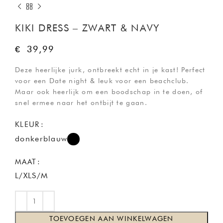
KIKI DRESS – ZWART & NAVY
€
39,99
Deze heerlijke jurk, ontbreekt echt in je kast! Perfect
voor een Date night & leuk voor een beachclub.
Maar ook heerlijk om een boodschap in te doen, of
snel ermee naar het ontbijt te gaan.
KLEUR
donkerblauw
MAAT
L/XL
S/M
TOEVOEGEN AAN WINKELWAGEN