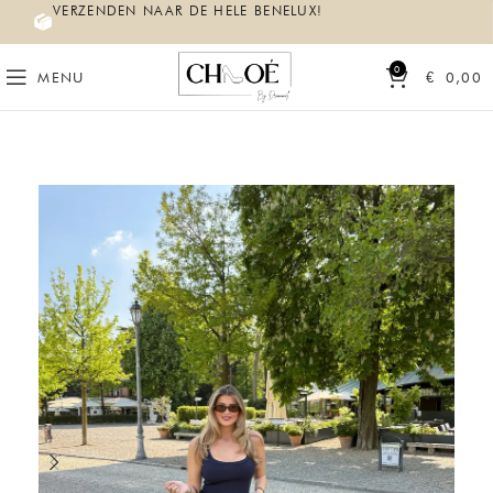
VERZENDEN NAAR DE HELE BENELUX!
0
MENU
€
0,00