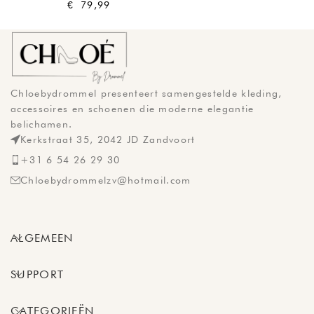
€
79,99
Chloebydrommel presenteert samengestelde kleding,
accessoires en schoenen die moderne elegantie
belichamen.
Kerkstraat 35, 2042 JD Zandvoort
+31 6 54 26 29 30
Chloebydrommelzv@hotmail.com
ALGEMEEN
SUPPORT
CATEGORIEËN