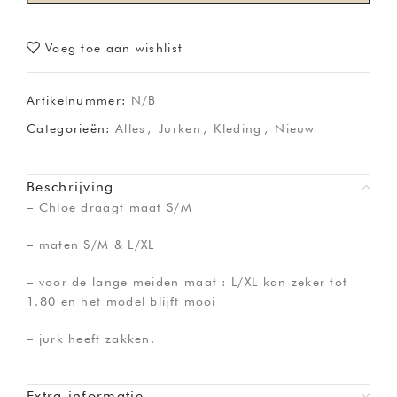
Voeg toe aan wishlist
Artikelnummer:
N/B
Categorieën:
Alles
,
Jurken
,
Kleding
,
Nieuw
Beschrijving
– Chloe draagt maat S/M
– maten S/M & L/XL
– voor de lange meiden maat : L/XL kan zeker tot
1.80 en het model blijft mooi
– jurk heeft zakken.
Extra informatie