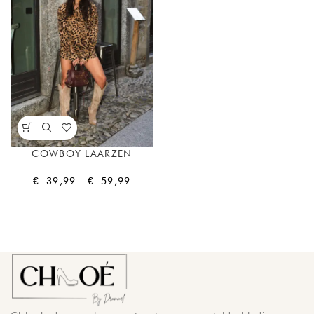
COWBOY LAARZEN
€
39,99
-
€
59,99